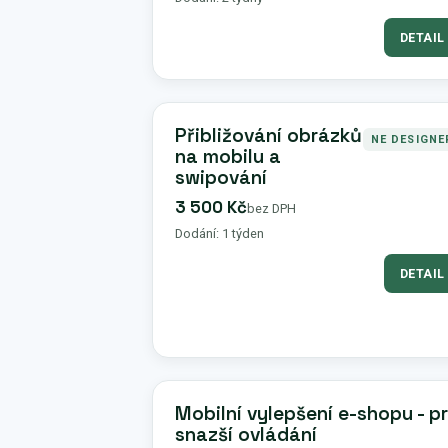
DETAIL
Přibližování obrázků
NE DESIGNE
na mobilu a
swipování
3 500 Kč
bez DPH
Dodání: 1 týden
DETAIL
Mobilní vylepšení e-shopu - p
snazší ovládání