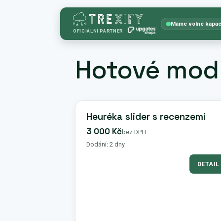
Máme volné kapac
OFICIÁLNÍ PARTNER
Hotové mod
Heuréka slider s recenzemi
3 000 Kč
bez DPH
Dodání: 2 dny
DETAIL