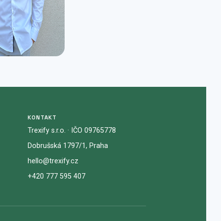
KONTAKT
Trexify s.r.o. · IČO 09765778
Dobrušská 1797/1, Praha
hello@trexify.cz
+420 777 595 407