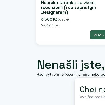
Heuréka stránka se všemi
recenzemi (i se zapnutým
Designerem)
3 500 Kč
bez DPH
Dodání: 1 den
DETAIL
Nenašli jste
Rádi vytvoříme řešení na míru nebo po
Chci n
Vyplňte pros