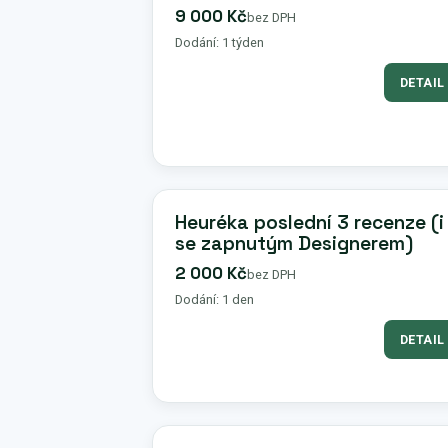
9 000 Kč
bez DPH
Dodání: 1 týden
DETAIL
Heuréka poslední 3 recenze (i
se zapnutým Designerem)
2 000 Kč
bez DPH
Dodání: 1 den
DETAIL