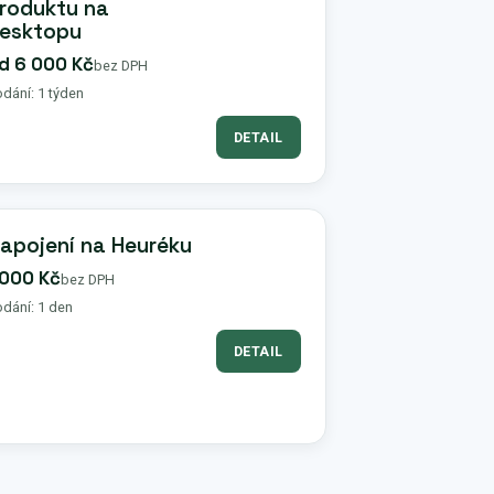
roduktu na
esktopu
d 6 000 Kč
bez DPH
dání: 1 týden
DETAIL
apojení na Heuréku
 000 Kč
bez DPH
dání: 1 den
DETAIL